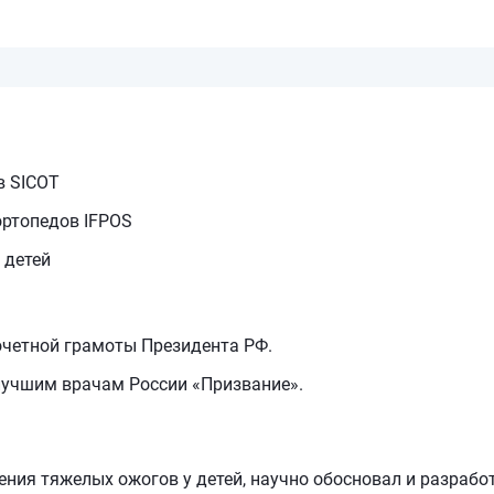
в SICOT
ортопедов IFPOS
 детей
очетной грамоты Президента РФ.
учшим врачам России «Призвание».
ения тяжелых ожогов у детей, научно обосновал и разрабо