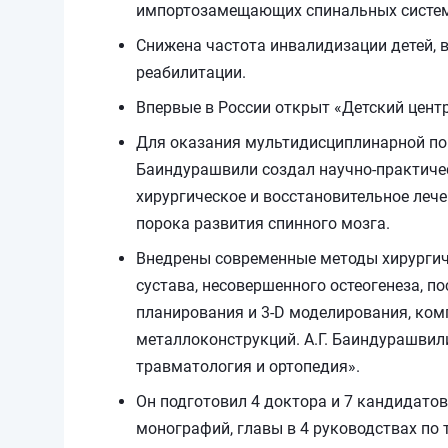
импортозамещающих спинальных систе
Снижена частота инвалидизации детей, 
реабилитации.
Впервые в России открыт «Детский центр
Для оказания мультидисциплинарной по
Баиндурашвили создал научно-практичес
хирургическое и восстановительное леч
порока развития спинного мозга.
Внедрены современные методы хирургиче
сустава, несовершенного остеогенеза, 
планирования и 3-D моделирования, ко
металлоконструкций. А.Г. Баиндурашвил
травматология и ортопедия».
Он подготовил 4 доктора и 7 кандидатов
монографий, главы в 4 руководствах по 