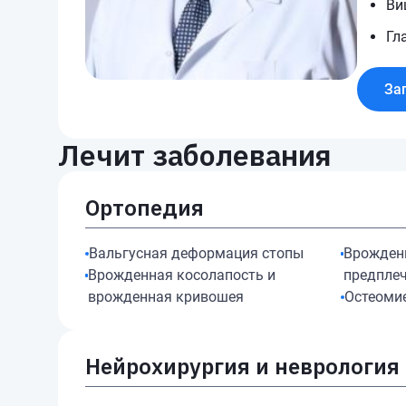
Ви
Гл
За
Лечит заболевания
Ортопедия
Вальгусная деформация стопы
Врожден
Врожденная косолапость и
предплеч
врожденная кривошея
Остеоми
Нейрохирургия и неврология