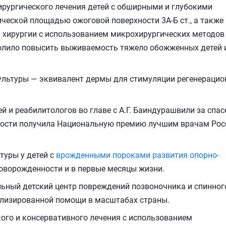
ирургического лечения детей с обширными и глубокими
ческой площадью ожоговой поверхности 3А-Б ст., а также
 хирургии с использованием микрохирургических методов
волило повысить выживаемость тяжело обожженных детей 
ультуры — эквивалент дермы для стимуляции регенераци
й и реабилитологов во главе с А.Г. Баиндурашвили за спас
хности получила Национальную премию лучшим врачам Рос
туры у детей с
врожденными пороками развития опорно-
оворожденности и в первые месяцы жизни.
ьный детский центр повреждений позвоночника и спинног
ализированной помощи в масштабах страны.
ого и консервативного лечения с использованием