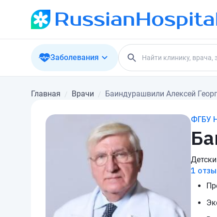
Заболевания
Главная
Врачи
Баиндурашвили Алексей Геор
ФГБУ Н
Ба
Детски
1 отзы
Пр
Эк