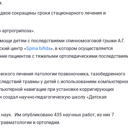
м.
вдвое сокращены сроки стационарного лечения и
 артрогрипоза».
мощи детям с последствиями спинномозговой грыжи А.Г.
кий центр «
Spina bifida
», в котором осуществляется
ение пациентов с тяжелыми ортопедическими последствия
ского лечения патологии позвоночника, тазобедренного
последствий травмы у детей с использованием компьютерно
мпьютерной навигации при установке корригирующих
и создал научно-педагогическую школу «Детская
 наук. Им опубликовано 435 научных работ, из них 7
травматологии и ортопедии.