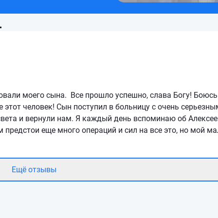
1
овали моего сына. Все прошло успешно, слава Богу! Боюсь
е этот человек! Сын поступил в больницу с очень серьезны
света и вернули нам. Я каждый день вспоминаю об Алексее
 предстои еще много операций и сил на все это, но мой м
Ещё отзывы