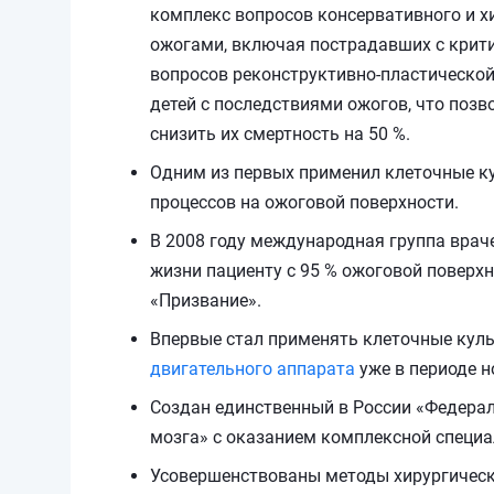
комплекс вопросов консервативного и х
ожогами, включая пострадавших с крити
вопросов реконструктивно-пластической
детей с последствиями ожогов, что поз
снизить их смертность на 50 %.
Одним из первых применил клеточные к
процессов на ожоговой поверхности.
В 2008 году международная группа враче
жизни пациенту с 95 % ожоговой повер
«Призвание».
Впервые стал применять клеточные куль
двигательного аппарата
уже в периоде н
Создан единственный в России «Федерал
мозга» с оказанием комплексной специ
Усовершенствованы методы хирургическ