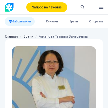
Запрос на лечение
Заболевания
Клиники
Врачи
О портале
Главная
Врачи
Апханова Татьяна Валерьевна