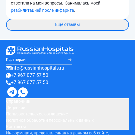
ответила на мои вопросы. Занималась моей
реабилитацией после инфаркта
.
Ещё отзывы
Партнерам
info@russianhospitals.ru
+7 967 077 57 50
+7 967 077 57 50
Справочник
Лицензии
Пользовательское соглашение
Политика обработки персональных данных
Контакты
Информация, представленная на данном веб-сайте,