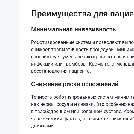
Преимущества для пацие
Минимальная инвазивность
Роботизированные системы позволяют выпол
снижает травматичность процедуры. Миним
способствует уменьшению кровопотери и сн
инфекции или тромбозы. Кроме того, меньша
восстановления пациента.
Снижение риска осложнений
Точность роботизированных систем минимиз
как нервы, сосуды и связки. Это особенно в
в тазобедренном или коленном суставе. Кром
человеческий фактор, что снижает риск оши
движений.