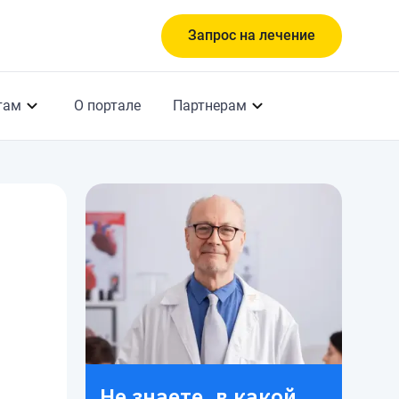
Запрос на лечение
там
О портале
Партнерам
Не знаете, в какой