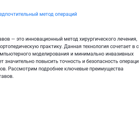
редпочтительный метод операций
вов — это инновационный метод хирургического лечения,
ортопедическую практику. Данная технология сочетает в с
компьютерного моделирования и минимально инвазивных
ет значительно повысить точность и безопасность операций
тов. Рассмотрим подробнее ключевые преимущества
тавов.