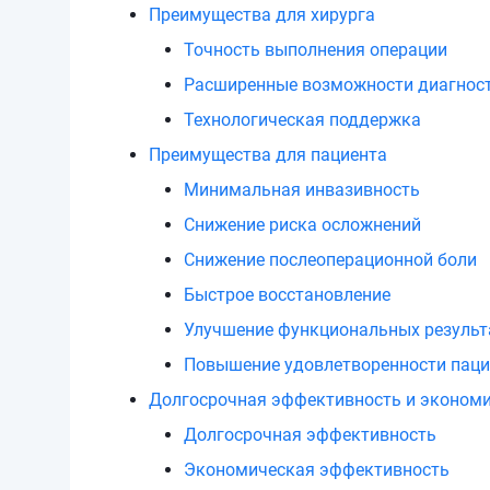
Преимущества для хирурга
Точность выполнения операции
Расширенные возможности диагност
Технологическая поддержка
Преимущества для пациента
Минимальная инвазивность
Снижение риска осложнений
Снижение послеоперационной боли
Быстрое восстановление
Улучшение функциональных результ
Повышение удовлетворенности паци
Долгосрочная эффективность и эконом
Долгосрочная эффективность
Экономическая эффективность