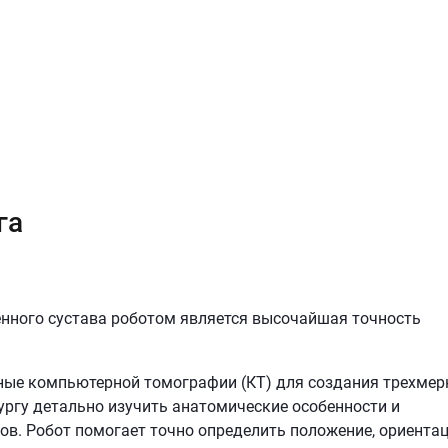
га
нного сустава роботом является высочайшая точность
ые компьютерной томографии (КТ) для создания трехмер
ургу детально изучить анатомические особенности и
ов. Робот помогает точно определить положение, ориента