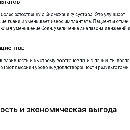
льтатов
 более естественную биомеханику сустава. Это улучшает
щие ткани и уменьшает износ имплантата. Пациенты отме
лючая уменьшение боли, увеличение диапазона движений 
ациентов
инвазивности и быстрому восстановлению пациенты после
ечают высокий уровень удовлетворенности результатами
ость и экономическая выгода