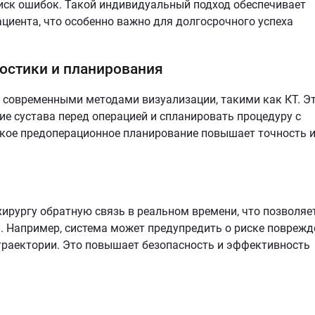
иск ошибок. Такой индивидуальный подход обеспечивает
циента, что особенно важно для долгосрочного успеха
остики и планирования
 современными методами визуализации, такими как КТ. Э
ие сустава перед операцией и спланировать процедуру с
акое предоперационное планирование повышает точность 
рургу обратную связь в реальном времени, что позволяе
. Например, система может предупредить о риске поврежд
траектории. Это повышает безопасность и эффективность