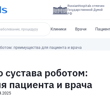
RussianHospitals отмечен
Государственной Думой
РФ
Клиники
Врачи
Пациен
оботом: преимущества для пациента и врача
 сустава роботом:
я пациента и врача
4.2025