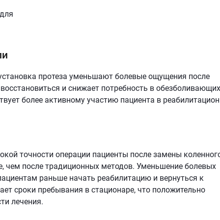
ли
установка протеза уменьшают болевые ощущения после
 восстановиться и снижает потребность в обезболивающи
твует более активному участию пациента в реабилитацио
окой точности операции пациенты после замены коленног
е, чем после традиционных методов. Уменьшение болевых
пациентам раньше начать реабилитацию и вернуться к
ает сроки пребывания в стационаре, что положительно
ти лечения.