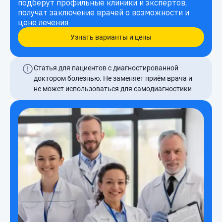
подберут профильные клиники и экспертов,
получат заключение врачей о возможности и
цене лечения
Узнать варианты и цены
Статья для пациентов с диагностированной
доктором болезнью. Не заменяет приём врача и
не может использоваться для самодиагностики