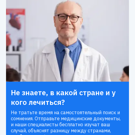
Не знаете, в какой стране и у
кого лечиться?
Не тратьте время на самостоятельный поиск и
сомнения. Отправьте медицинские документы,
и наши специалисты бесплатно изучат ваш
случай, объяснят разницу между странами,