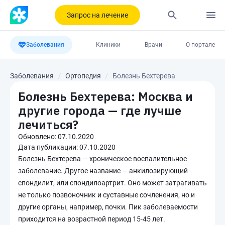
Запрос на лечение
Заболевания
Клиники
Врачи
О портале
Заболевания
Ортопедия
Болезнь Бехтерева
Болезнь Бехтерева: Москва и
другие города — где лучше
лечиться?
Обновлено:
07.10.2020
Дата публикации:
07.10.2020
Болезнь Бехтерева — хроническое воспалительное
заболевание. Другое название — анкилозирующий
спондилит, или спондилоартрит. Оно может затрагивать
не только позвоночник и суставные сочленения, но и
другие органы, например, почки. Пик заболеваемости
приходится на возрастной период 15-45 лет.