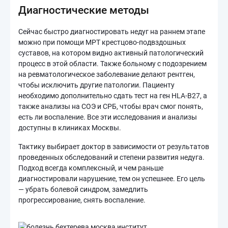
Диагностические методы
Сейчас быстро диагностировать недуг на раннем этапе
можно при помощи МРТ крестцово-подвздошных
суставов, на котором видно активный патологический
процесс в этой области. Также больному с подозрением
на ревматологическое заболевание делают рентген,
чтобы исключить другие патологии. Пациенту
необходимо дополнительно сдать тест на ген HLA-В27, а
также анализы на СОЭ и СРБ, чтобы врач смог понять,
есть ли воспаление. Все эти исследования и анализы
доступны в клиниках Москвы.
Тактику выбирает доктор в зависимости от результатов
проведенных обследований и степени развития недуга.
Подход всегда комплексный, и чем раньше
диагностировали нарушение, тем он успешнее. Его цель
— убрать болевой синдром, замедлить
прогрессирование, снять воспаление.