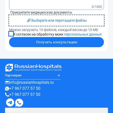
0
/1000
Прикрепите медицинские документы
Выберите или перетащите файлы
Можно загрузить 10 файлов, каждый весом до 10 МБ
Я согласен на обработку моих
персональных данных
Получить консультацию
Партнерам
info@russianhospitals.ru
+7 967 077 57 50
+7 967 077 57 50
Справочник