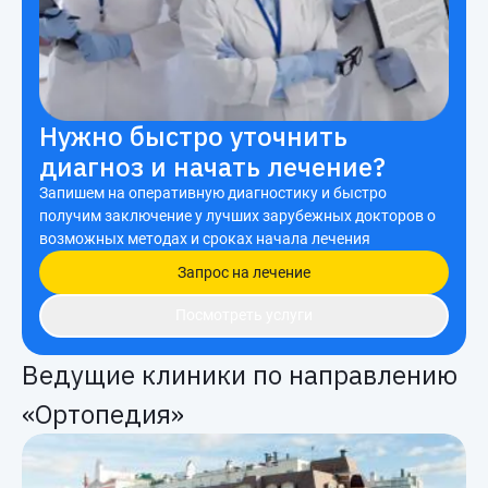
Нужно быстро уточнить
диагноз и начать лечение?
Запишем на оперативную диагностику и быстро
получим заключение у лучших зарубежных докторов о
возможных методах и сроках начала лечения
Запрос на лечение
Посмотреть услуги
Ведущие клиники по направлению
«Ортопедия»