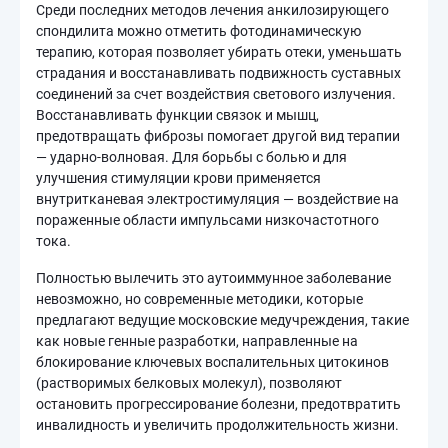
Среди последних методов лечения анкилозирующего
спондилита можно отметить фотодинамическую
терапию, которая позволяет убирать отеки, уменьшать
страдания и восстанавливать подвижность суставных
соединений за счет воздействия светового излучения.
Восстанавливать функции связок и мышц,
предотвращать фиброзы помогает другой вид терапии
— ударно-волновая. Для борьбы с болью и для
улучшения стимуляции крови применяется
внутритканевая электростимуляция — воздействие на
пораженные области импульсами низкочастотного
тока.
Полностью вылечить это аутоиммунное заболевание
невозможно, но современные методики, которые
предлагают ведущие московские медучреждения, такие
как новые генные разработки, направленные на
блокирование ключевых воспалительных цитокинов
(растворимых белковых молекул), позволяют
остановить прогрессирование болезни, предотвратить
инвалидность и увеличить продолжительность жизни.