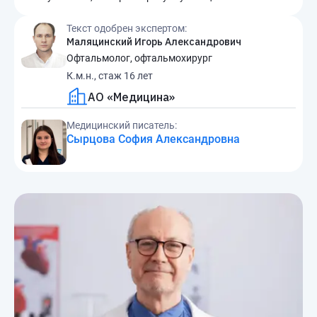
Текст одобрен экспертом:
Маляцинский Игорь Александрович
Офтальмолог, офтальмохирург
К.м.н., стаж 16 лет
АО «Медицина»
Медицинский писатель:
Сырцова София Александровна