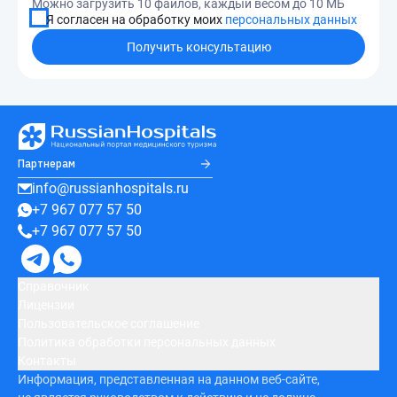
Можно загрузить 10 файлов, каждый весом до 10 МБ
Я согласен на обработку моих
персональных данных
Получить консультацию
Партнерам
info@russianhospitals.ru
+7 967 077 57 50
+7 967 077 57 50
Справочник
Лицензии
Пользовательское соглашение
Политика обработки персональных данных
Контакты
Информация, представленная на данном веб-сайте,