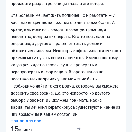
произойти разрыв роговицы глаза и его потеря.
Эта болезнь мешает жить полноценно и работать — у
вас падает зрение, на поздних стадиях глаза болят. А
врачи, как водится, говорят и советуют разное, и
непонятно, кому из них верить. Кто-то посылает на
операцию, а другие отправляют ждать домой и
обходиться линзами. Некоторые офтальмологи считают
приемлемым пугать своих пациентов. Именно поэтому,
когда речь идет о глазах, лучше проверить и
перепроверить информацию. Второго шанса на
восстановление зрения у вас может не быть.
Необходимо найти такого врача, которому вы сможете
доверить свое зрение. Да, это непросто, но другого
выбора у вас нет. Вы должны понимать, какие
варианты лечения кератоконуса существуют и какие из
них возможны в вашем состоянии.
Нашли для вас
15
клиник