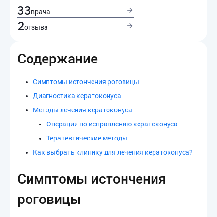
33
врача
2
отзыва
Содержание
Симптомы истончения роговицы
Диагностика кератоконуса
Методы лечения кератоконуса
Операции по исправлению кератоконуса
Терапевтические методы
Как выбрать клинику для лечения кератоконуса?
Симптомы истончения
роговицы