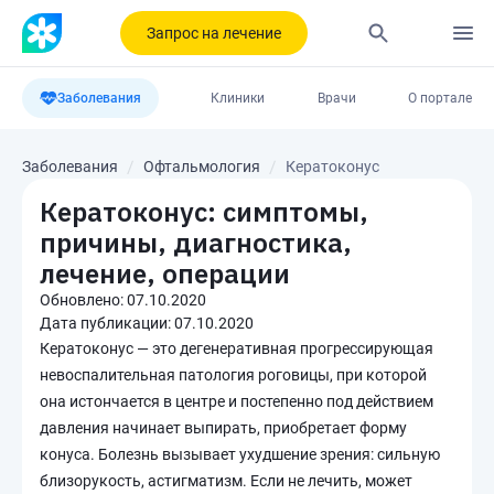
Запрос на лечение
Заболевания
Клиники
Врачи
О портале
Заболевания
Офтальмология
Кератоконус
Кератоконус: симптомы,
причины, диагностика,
лечение, операции
Обновлено:
07.10.2020
Дата публикации:
07.10.2020
Кератоконус — это дегенеративная прогрессирующая
невоспалительная патология роговицы, при которой
она истончается в центре и постепенно под действием
давления начинает выпирать, приобретает форму
конуса. Болезнь вызывает ухудшение зрения: сильную
близорукость, астигматизм. Если не лечить, может