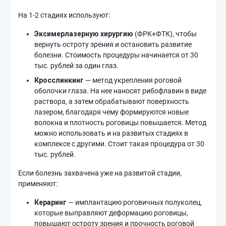
На 1-2 стадиях используют:
Эксимерлазерную хирургию
(ФРК+ФТК), чтобы
вернуть остроту зрения и остановить развитие
болезни. Стоимость процедуры начинается от 30
тыс. рублей за один глаз.
Кросслинкинг
— метод укрепления роговой
оболочки глаза. На нее наносят рибофлавин в виде
раствора, а затем обрабатывают поверхность
лазером, благодаря чему формируются новые
волокна и плотность роговицы повышается. Метод
можно использовать и на развитых стадиях в
комплексе с другими. Стоит такая процедура от 30
тыс. рублей.
Если болезнь захвачена уже на развитой стадии,
применяют:
Кераринг
— имплантацию роговичных полуколец,
которые выправляют деформацию роговицы,
повышают остроту зрения и прочность роговой