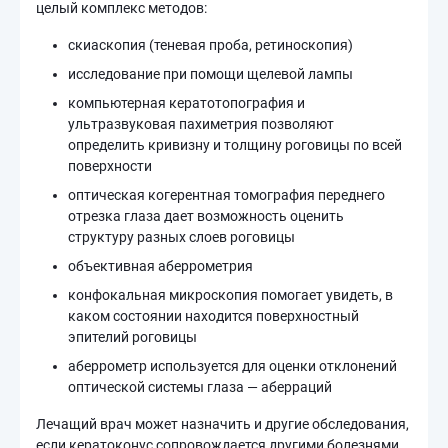
целый комплекс методов:
скиаскопия (теневая проба, ретиноскопия)
исследование при помощи щелевой лампы
компьютерная кератотопография и
ультразвуковая пахиметрия позволяют
определить кривизну и толщину роговицы по всей
поверхности
оптическая когерентная томография переднего
отрезка глаза дает возможность оценить
структуру разных слоев роговицы
объективная аберрометрия
конфокальная микроскопия помогает увидеть, в
каком состоянии находится поверхностный
эпителий роговицы
аберрометр используется для оценки отклонений
оптической системы глаза — аберраций
Лечащий врач может назначить и другие обследования,
если кератоконус сопровождается другими болезнями