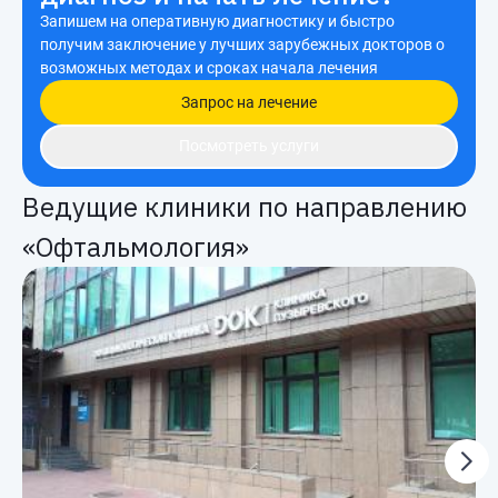
Запишем на оперативную диагностику и быстро
получим заключение у лучших зарубежных докторов о
возможных методах и сроках начала лечения
Запрос на лечение
Посмотреть услуги
Ведущие клиники по направлению
«Офтальмология»