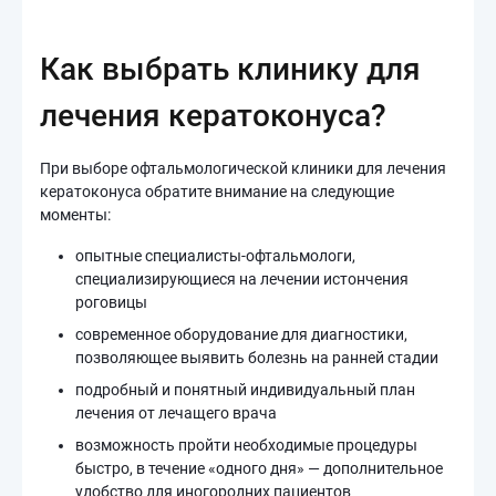
Как выбрать клинику для
лечения кератоконуса?
При выборе офтальмологической клиники для лечения
кератоконуса обратите внимание на следующие
моменты:
опытные специалисты-офтальмологи,
специализирующиеся на лечении истончения
роговицы
современное оборудование для диагностики,
позволяющее выявить болезнь на ранней стадии
подробный и понятный индивидуальный план
лечения от лечащего врача
возможность пройти необходимые процедуры
быстро, в течение «одного дня» — дополнительное
удобство для иногородних пациентов