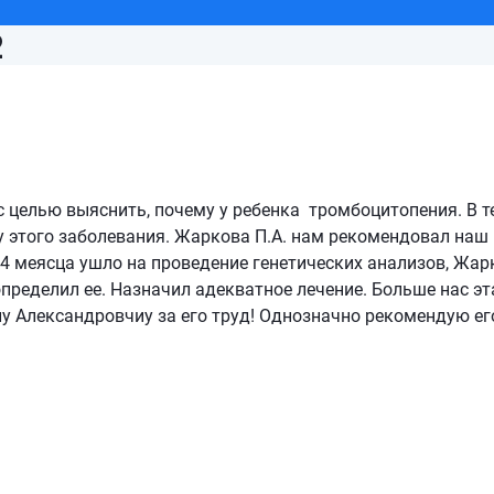
2
 целью выяснить, почему у ребенка тромбоцитопения. В т
ну этого заболевания. Жаркова П.А. нам рекомендовал наш
х 4 меясца ушло на проведение генетических анализов, Жар
определил ее. Назначил адекватное лечение. Больше нас эт
у Александровчиу за его труд! Однозначно рекомендую ег