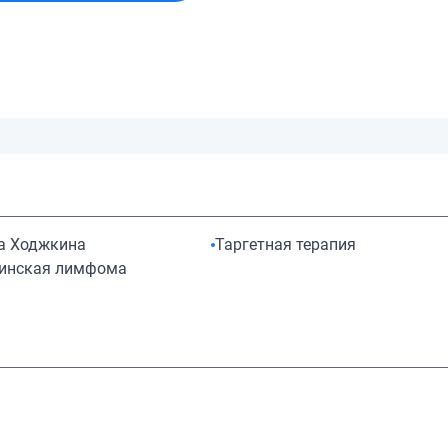
 Ходжкина
Таргетная терапия
инская лимфома