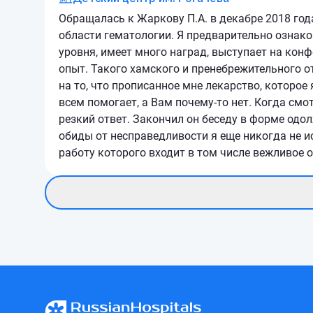
Обращалась к Жаркову П.А. в декабре 2018 год
области гематологии. Я предварительно ознако
уровня, имеет много наград, выступает на кон
опыт. Такого хамского и пренебрежительного о
на то, что прописанное мне лекарство, которое
всем помогает, а Вам почему-то нет. Когда смот
резкий ответ. Закончил он беседу в форме одо
обиды от несправедливости я еще никогда не ис
работу которого входит в том числе вежливое о