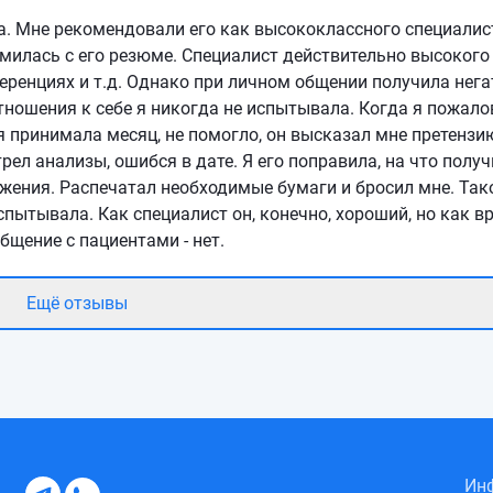
а. Мне рекомендовали его как высококлассного специалис
милась с его резюме. Специалист действительно высокого
ференциях и т.д. Однако при личном общении получила нег
тношения к себе я никогда не испытывала. Когда я пожал
 я принимала месяц, не помогло, он высказал мне претензи
рел анализы, ошибся в дате. Я его поправила, на что полу
лжения. Распечатал необходимые бумаги и бросил мне. Так
пытывала. Как специалист он, конечно, хороший, но как вр
бщение с пациентами - нет.
Ещё отзывы
Инф