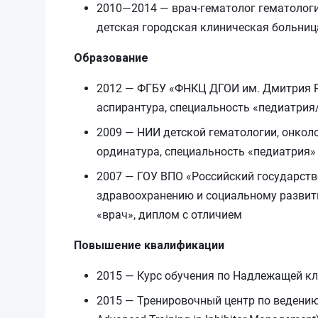
2010—2014 — врач-гематолог гематолог
детская городская клиническая больниц
Образование
2012 — ФГБУ «ФНКЦ ДГОИ им. Дмитрия Р
аспирантура, специальность «педиатрия
2009 — НИИ детской гематологии, онкол
ординатура, специальность «педиатрия»
2007 — ГОУ ВПО «Российский государств
здравоохранению и социальному развит
«врач», диплом с отличием
Повышение квалификации
2015 — Курс обучения по Надлежащей клин
2015 — Тренировочный центр по ведению 