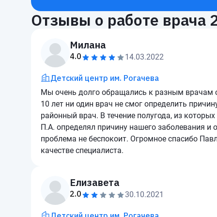
Отзывы о работе врача
Милана
4.0
14.03.2022
Детский центр им. Рогачева
Мы очень долго обращались к разным врачам с
10 лет ни один врач не смог определить причи
районный врач. В течение полугода, из которы
П.А. определял причину нашего заболевания и 
проблема не беспокоит. Огромное спасибо Павл
качестве специалиста.
Елизавета
2.0
30.10.2021
Детский центр им. Рогачева