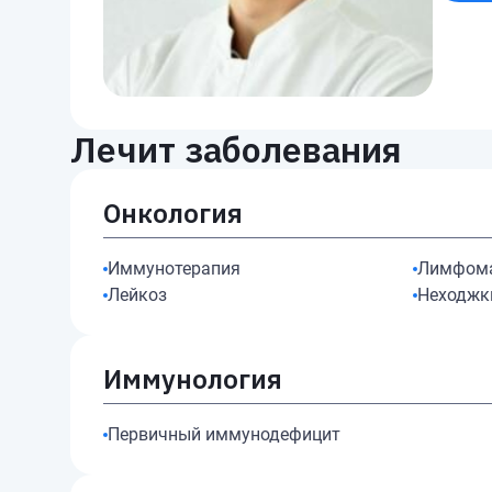
Лечит заболевания
Онкология
Иммунотерапия
Лимфома
Лейкоз
Неходжк
Иммунология
Первичный иммунодефицит