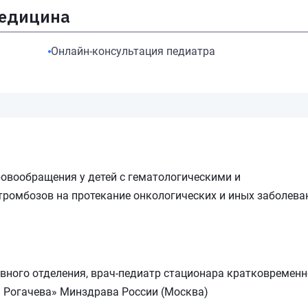
медицина
Онлайн-консультация педиатра
ровообращения у детей с гематологическими и
ромбозов на протекание онкологических и иных заболева
ивного отделения, врач-педиатр стационара кратковременн
Рогачева» Минздрава России (Москва)