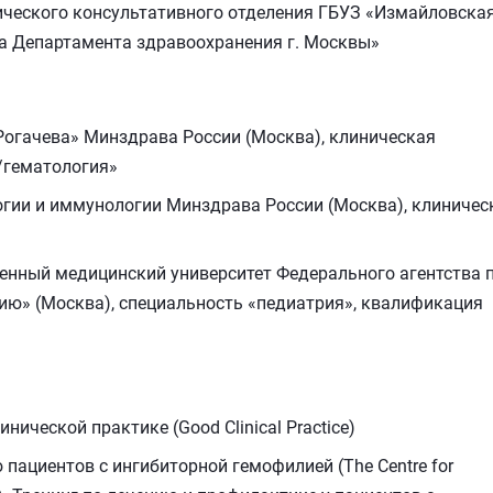
ического консультативного отделения ГБУЗ «Измайловска
а Департамента здравоохранения г. Москвы»
огачева» Минздрава России (Москва), клиническая
/гематология»
огии и иммунологии Минздрава России (Москва), клиничес
енный медицинский университет Федерального агентства 
ию» (Москва), специальность «педиатрия», квалификация
ической практике (Good Clinical Practice)
пациентов с ингибиторной гемофилией (The Centre for