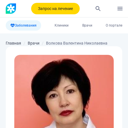
Запрос на лечение
Заболевания
Клиники
Врачи
О портале
Главная
Врачи
Волкова Валентина Николаевна