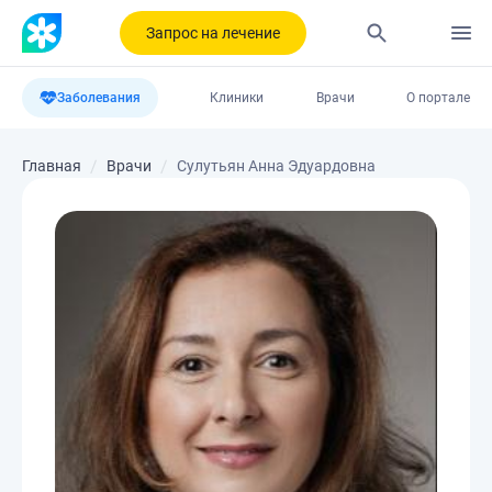
Запрос на лечение
Заболевания
Клиники
Врачи
О портале
Главная
Врачи
Сулутьян Анна Эдуардовна