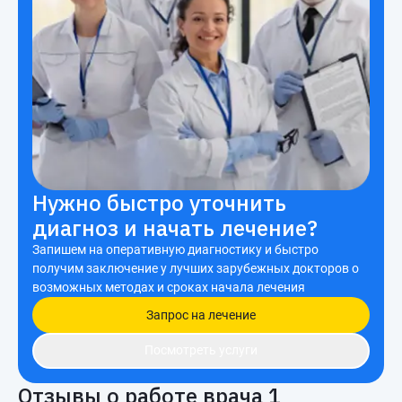
Нужно быстро уточнить
диагноз и начать лечение?
Запишем на оперативную диагностику и быстро
получим заключение у лучших зарубежных докторов о
возможных методах и сроках начала лечения
Запрос на лечение
Посмотреть услуги
Отзывы о работе врача
1