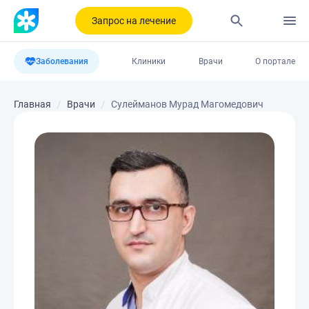
Запрос на лечение
Заболевания
Клиники
Врачи
О портале
Главная
Врачи
Сулейманов Мурад Магомедович