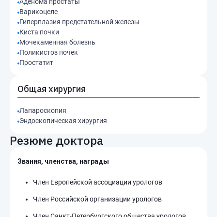
Аденома простаты
Варикоцеле
Гиперплазия предстательной железы
Киста почки
Мочекаменная болезнь
Поликистоз почек
Простатит
Общая хирургия
Лапароскопия
Эндоскопическая хирургия
Резюме доктора
Звания, членства, награды
Член Европейской ассоциации урологов
Член Российской организации урологов
Член Санкт-Петербургского общества урологов