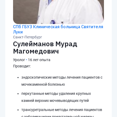
СПб ГБУЗ Клиническая больница Святителя
Луки
Санкт-Петербург
Сулейманов Мурад
Магомедович
Уролог
•
16 лет опыта
Проводит:
эндоскопические методы лечения пациентов с
мочекаменной болезнью
перкутанные методы удаления крупных
камней верхних мочевыводящих путей
трансуретральные методы лечения пациентов
с заболеваниями предстательной железы