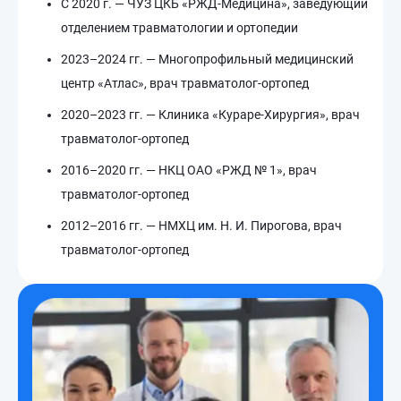
С 2020 г. — ЧУЗ ЦКБ «РЖД-Медицина», заведующий
отделением травматологии и ортопедии
2023–2024 гг. — Многопрофильный медицинский
центр «Атлас», врач травматолог-ортопед
2020–2023 гг. — Клиника «Кураре-Хирургия», врач
травматолог-ортопед
2016–2020 гг. — НКЦ ОАО «РЖД № 1», врач
травматолог-ортопед
2012–2016 гг. — НМХЦ им. Н. И. Пирогова, врач
травматолог-ортопед