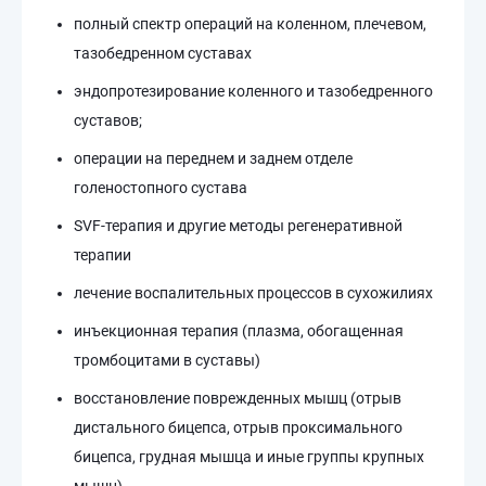
полный спектр операций на коленном, плечевом,
тазобедренном суставах
⁠эндопротезирование коленного и тазобедренного
суставов;
операции на переднем и заднем отделе
голеностопного сустава
SVF-терапия и другие методы регенеративной
терапии
лечение воспалительных процессов в сухожилиях
инъекционная терапия (плазма, обогащенная
тромбоцитами в суставы)
восстановление поврежденных мышц (отрыв
дистального бицепса, отрыв проксимального
бицепса, грудная мышца и иные группы крупных