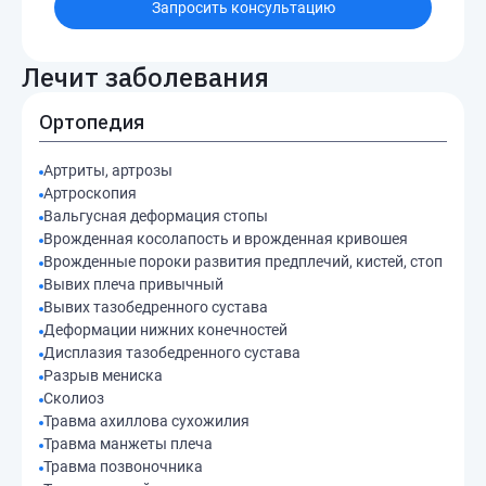
Запросить консультацию
Лечит заболевания
Ортопедия
Артриты, артрозы
Артроскопия
Вальгусная деформация стопы
Врожденная косолапость и врожденная кривошея
Врожденные пороки развития предплечий, кистей, стоп
Вывих плеча привычный
Вывих тазобедренного сустава
Деформации нижних конечностей
Дисплазия тазобедренного сустава
Разрыв мениска
Сколиоз
Травма ахиллова сухожилия
Травма манжеты плеча
Травма позвоночника