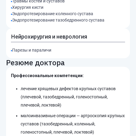
Травмы костей и суставов
Хирургия кисти
Эндопротезирование коленного сустава
Эндопротезирование тазобедренного сустава
Нейрохирургия и неврология
Парезы и параличи
Резюме доктора
Профессиональные компетенции:
лечение хрящевых дефектов крупных суставов
(плечевой, тазобедренный, голеностопный,
плечевой, локтевой)
малоинвазивные операции — артроскопия крупных
суставов (тазобедренный, коленный,
голеностопный, плечевой, локтевой)