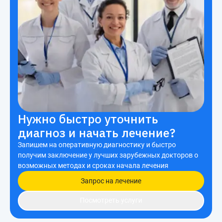
Нужно быстро уточнить
диагноз и начать лечение?
Запишем на оперативную диагностику и быстро
получим заключение у лучших зарубежных докторов о
возможных методах и сроках начала лечения
Запрос на лечение
Посмотреть услуги