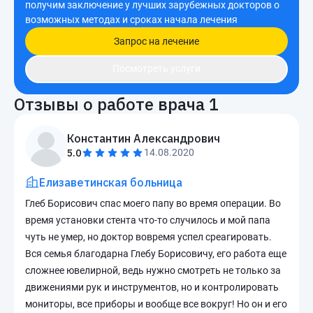
получим заключение у лучших зарубежных докторов о
возможных методах и сроках начала лечения
Запрос на лечение
Посмотреть услуги
Отзывы о работе врача
1
Константин Александрович
5.0
14.08.2020
Елизаветинская больница
Глеб Борисович спас моего папу во время операции. Во
время установки стента что-то случилось и мой папа
чуть не умер, но доктор вовремя успел среагировать.
Вся семья благодарна Глебу Борисовичу, его работа еще
сложнее ювелирной, ведь нужно смотреть не только за
движениями рук и инструментов, но и контролировать
мониторы, все приборы и вообще все вокруг! Но он и его