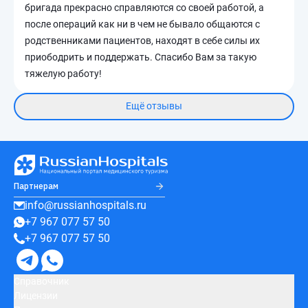
бригада прекрасно справляются со своей работой, а
после операций как ни в чем не бывало общаются с
родственниками пациентов, находят в себе силы их
приободрить и поддержать. Спасибо Вам за такую
тяжелую работу!
Ещё отзывы
Партнерам
info@russianhospitals.ru
+7 967 077 57 50
+7 967 077 57 50
Справочник
Лицензии