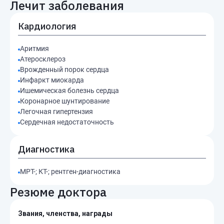
Лечит заболевания
Кардиология
Аритмия
Атеросклероз
Врожденный порок сердца
Инфаркт миокарда
Ишемическая болезнь сердца
Коронарное шунтирование
Легочная гипертензия
Сердечная недостаточность
Диагностика
МРТ-; КТ-; рентген-диагностика
Резюме доктора
Звания, членства, награды