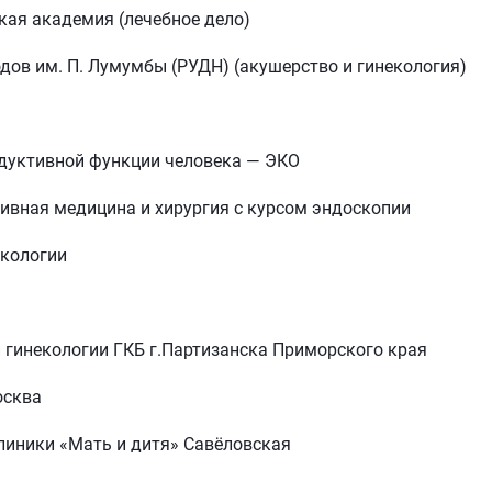
кая академия (лечебное дело)
дов им. П. Лумумбы (РУДН) (акушерство и гинекология)
дуктивной функции человека — ЭКО
тивная медицина и хирургия с курсом эндоскопии
екологии
и гинекологии ГКБ г.Партизанска Приморского края
осква
линики «Мать и дитя» Савёловская