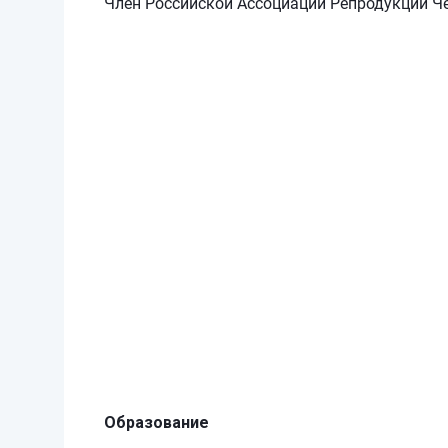
Член Российской Ассоциации Репродукции Ч
Образование