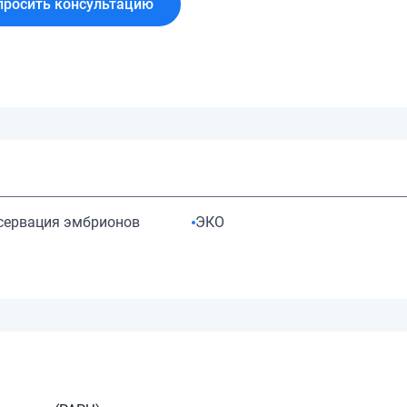
просить консультацию
сервация эмбрионов
ЭКО