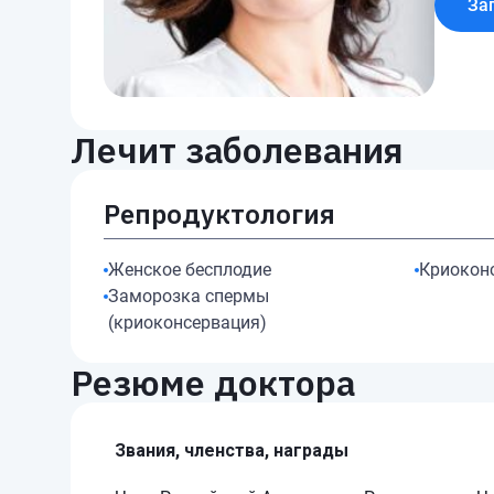
За
Лечит заболевания
Репродуктология
Женское бесплодие
Криокон
Заморозка спермы
(криоконсервация)
Резюме доктора
Звания, членства, награды