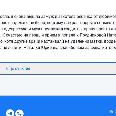
росла, я снова вышла замуж и захотела ребенка от любимо
зраст надежды не было, поэтому все разговоры о совместн
ла вдепрессию и муж предложил сходить к врачу просто для
и. К счастью на первый прием я попала к Прудниковой Нат
о, хотя другие врачи настаивали на удалении матки, вроде
а не лечить. Наталья Юрьевна спасибо вам за сына, котор
Ещё отзывы
Инф