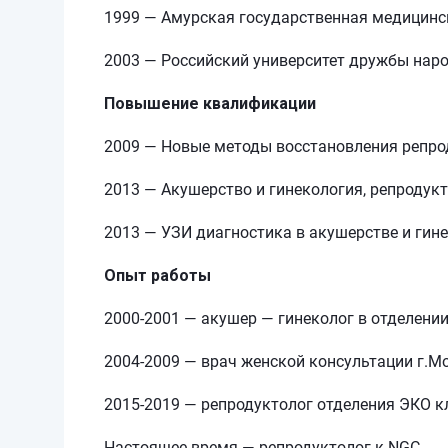
1999 — Амурская государственная медицинс
2003 — Российский университет дружбы наро
Повышение квалификации
2009 — Новые методы восстановления репро
2013 — Акушерство и гинекология, репродук
2013 — УЗИ диагностика в акушерстве и гин
Опыт работы
2000-2001 — акушер — гинеколог в отделени
2004-2009 — врач женской консультации г.М
2015-2019 — репродуктолог отделения ЭКО к
Настоящее время — репродуктолог к NGC