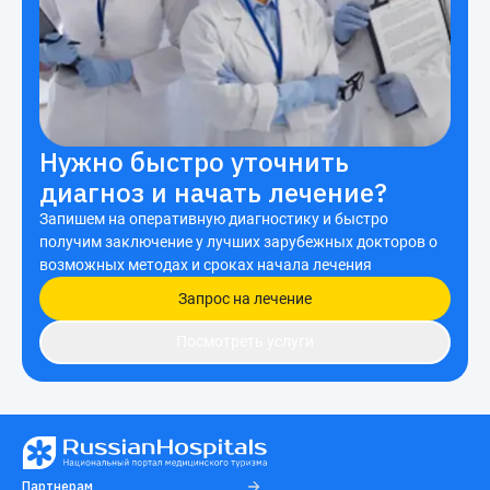
Нужно быстро уточнить
диагноз и начать лечение?
Запишем на оперативную диагностику и быстро
получим заключение у лучших зарубежных докторов о
возможных методах и сроках начала лечения
Запрос на лечение
Посмотреть услуги
Партнерам