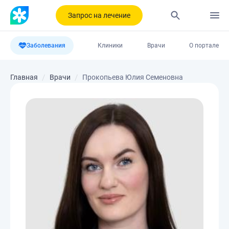
Запрос на лечение
Заболевания
Клиники
Врачи
О портале
Главная
Врачи
Прокопьева Юлия Семеновна