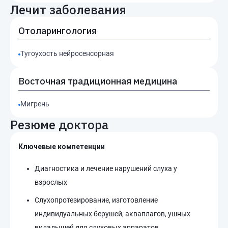
Лечит заболевания
Отоларингология
Тугоухость нейросенсорная
Восточная традиционная медицина
Мигрень
Резюме доктора
Ключевые компетенции
Диагностика и лечение нарушений слуха у
взрослых
Слухопротезирование, изготовление
индивидуальных берушей, акваплагов, ушных
вкладышей для слуховых аппаратов