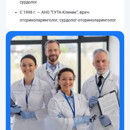
сурдолог
С 1998 г. — АНО "ГУТА-Клиник", врач-
оториноларинголог, сурдолог-оториноларинголог