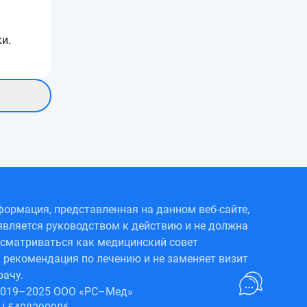
и.
ормация, представленная на данном веб-сайте,
является руководством к действию и не должна
сматриваться как медицинский совет
 рекомендация по лечению и не заменяет визит
рачу.
2019–2025 ООО «РС–Мед»