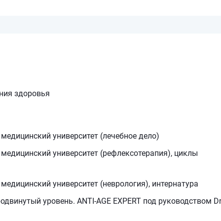
ения здоровья
медицинский университет (лечебное дело)
медицинский университет (рефлексотерапия), циклы
медицинский университет (неврология), интернатура
родвинутый уровень. ANTI-AGE EXPERT под руководством Dr