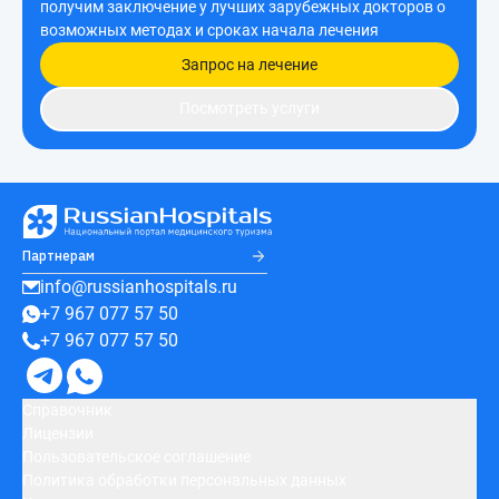
получим заключение у лучших зарубежных докторов о
возможных методах и сроках начала лечения
Запрос на лечение
Посмотреть услуги
Партнерам
info@russianhospitals.ru
+7 967 077 57 50
+7 967 077 57 50
Справочник
Лицензии
Пользовательское соглашение
Политика обработки персональных данных