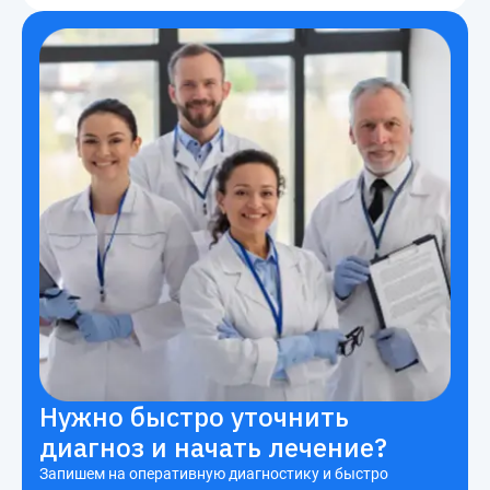
Нужно быстро уточнить
диагноз и начать лечение?
Запишем на оперативную диагностику и быстро