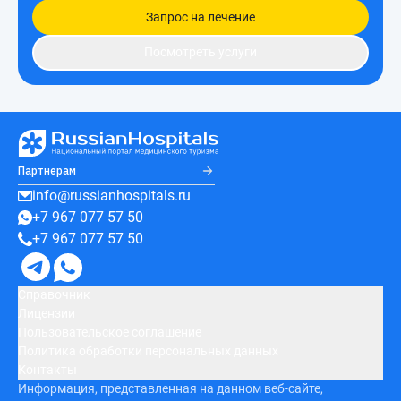
Запрос на лечение
Посмотреть услуги
Партнерам
info@russianhospitals.ru
+7 967 077 57 50
+7 967 077 57 50
Справочник
Лицензии
Пользовательское соглашение
Политика обработки персональных данных
Контакты
Информация, представленная на данном веб-сайте,