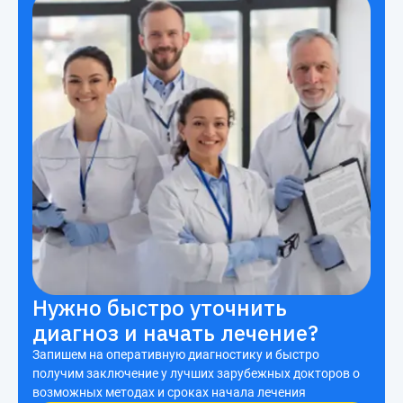
Нужно быстро уточнить
диагноз и начать лечение?
Запишем на оперативную диагностику и быстро
получим заключение у лучших зарубежных докторов о
возможных методах и сроках начала лечения