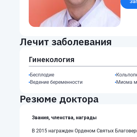
За
Лечит заболевания
Гинекология
Бесплодие
Кольпоп
Ведение беременности
Миома м
Резюме доктора
Звания, членства, награды
В 2015 награжден Орденом Святых Благовер