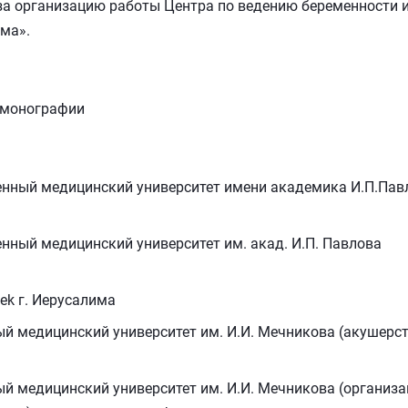
за организацию работы Центра по ведению беременности 
ма».
1 монографии
енный медицинский университет имени академика И.П.Пав
енный медицинский университет им. акад. И.П. Павлова
ek г. Иерусалима
й медицинский университет им. И.И. Мечникова (акушерст
й медицинский университет им. И.И. Мечникова (организа