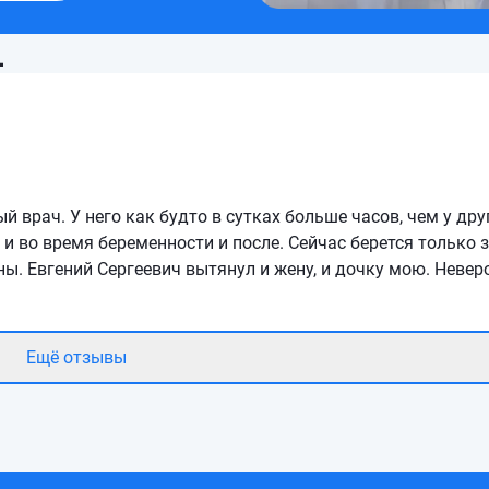
1
 врач. У него как будто в сутках больше часов, чем у дру
 и во время беременности и после. Сейчас берется только 
ны. Евгений Сергеевич вытянул и жену, и дочку мою. Неве
Ещё отзывы