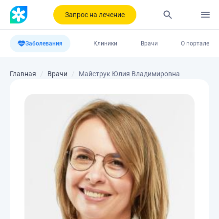
Запрос на лечение
Заболевания
Клиники
Врачи
О портале
Главная
Врачи
Майструк Юлия Владимировна