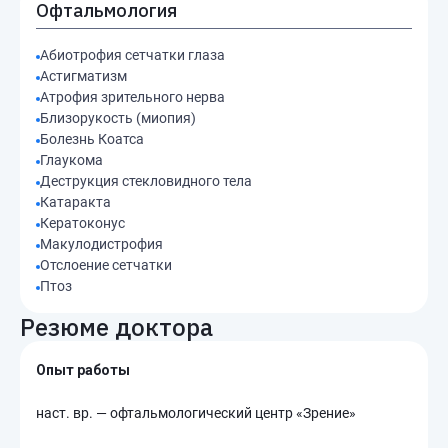
Офтальмология
Абиотрофия сетчатки глаза
Астигматизм
Атрофия зрительного нерва
Близорукость (миопия)
Болезнь Коатса
Глаукома
Деструкция стекловидного тела
Катаракта
Кератоконус
Макулодистрофия
Отслоение сетчатки
Птоз
Резюме доктора
Опыт работы
наст. вр. — офтальмологический центр «Зрение»