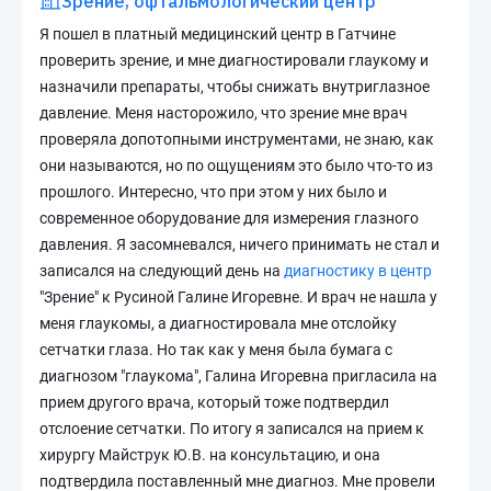
Зрение, офтальмологический центр
Я пошел в платный медицинский центр в Гатчине
проверить зрение, и мне диагностировали глаукому и
назначили препараты, чтобы снижать внутриглазное
давление. Меня насторожило, что зрение мне врач
проверяла допотопными инструментами, не знаю, как
они называются, но по ощущениям это было что-то из
прошлого. Интересно, что при этом у них было и
современное оборудование для измерения глазного
давления. Я засомневался, ничего принимать не стал и
записался на следующий день на
диагностику в центр
"Зрение" к Русиной Галине Игоревне. И врач не нашла у
меня глаукомы, а диагностировала мне отслойку
сетчатки глаза. Но так как у меня была бумага с
диагнозом "глаукома", Галина Игоревна пригласила на
прием другого врача, который тоже подтвердил
отслоение сетчатки. По итогу я записался на прием к
хирургу Майструк Ю.В. на консультацию, и она
подтвердила поставленный мне диагноз. Мне провели