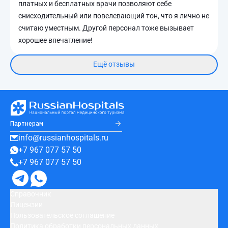
платных и бесплатных врачи позволяют себе
снисходительный или повелевающий тон, что я лично не
считаю уместным. Другой персонал тоже вызывает
хорошее впечатление!
Ещё отзывы
Партнерам
info@russianhospitals.ru
+7 967 077 57 50
+7 967 077 57 50
Справочник
Лицензии
Пользовательское соглашение
Политика обработки персональных данных