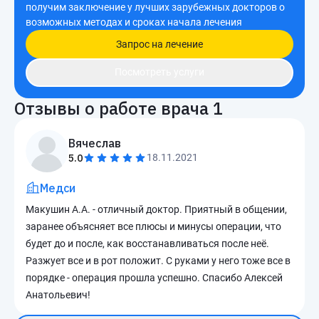
получим заключение у лучших зарубежных докторов о
возможных методах и сроках начала лечения
Запрос на лечение
Посмотреть услуги
Отзывы о работе врача
1
Вячеслав
5.0
18.11.2021
Медси
Макушин А.А. - отличный доктор. Приятный в общении,
заранее объясняет все плюсы и минусы операции, что
будет до и после, как восстанавливаться после неё.
Разжует все и в рот положит. С руками у него тоже все в
порядке - операция прошла успешно. Спасибо Алексей
Анатольевич!