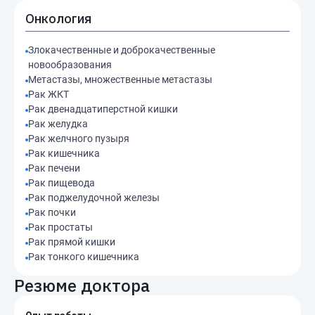
Онкология
Злокачественные и доброкачественные
новообразования
Метастазы, множественные метастазы
Рак ЖКТ
Рак двенадцатиперстной кишки
Рак желудка
Рак желчного пузыря
Рак кишечника
Рак печени
Рак пищевода
Рак поджелудочной железы
Рак почки
Рак простаты
Рак прямой кишки
Рак тонкого кишечника
Резюме доктора