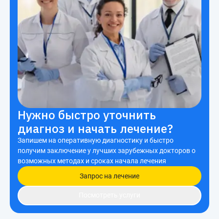
Нужно быстро уточнить
диагноз и начать лечение?
Запишем на оперативную диагностику и быстро
получим заключение у лучших зарубежных докторов о
возможных методах и сроках начала лечения
Запрос на лечение
Посмотреть услуги