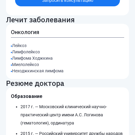
Запросить консультацию
Лечит заболевания
Онкология
Лейкоз
Лимфолейкоз
Лимфома Ходжкина
Миелолейкоз
Неходжкинская лимфома
Резюме доктора
Образование
2017 г. — Московский клинический научно-
практический центр имени А.С. Логинова
(гематология), ординатура
2015 г. — Российский университет дружбы народов