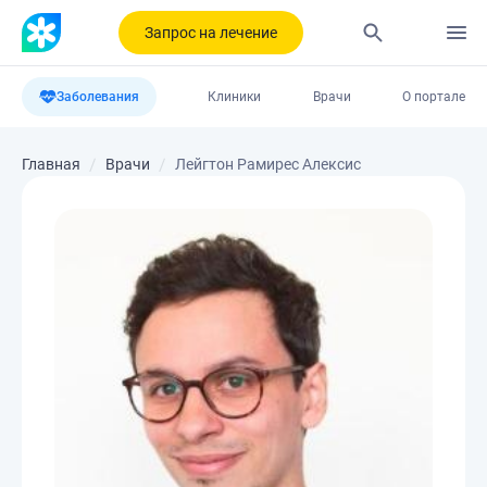
Запрос на лечение
Заболевания
Клиники
Врачи
О портале
Главная
Врачи
Лейгтон Рамирес Алексис