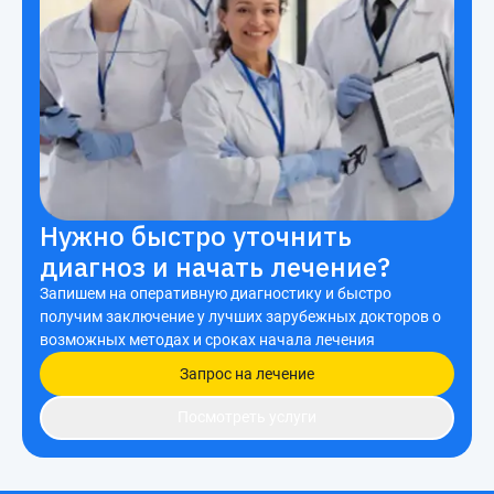
Нужно быстро уточнить
диагноз и начать лечение?
Запишем на оперативную диагностику и быстро
получим заключение у лучших зарубежных докторов о
возможных методах и сроках начала лечения
Запрос на лечение
Посмотреть услуги