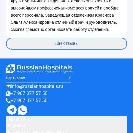
других больницах. Отдельно хотелось бы сказать о
высочайшем профессионализме всех врачей и вообще
всего персонала. Заведующая отделением Краснова
Ольга Александровна отличный врач и руководитель,
смогла грамотно организовать работу отделения.
Ещё отзывы
Партнерам
info@russianhospitals.ru
+7 967 077 57 50
+7 967 077 57 50
Справочник
Лицензии
Пользовательское соглашение