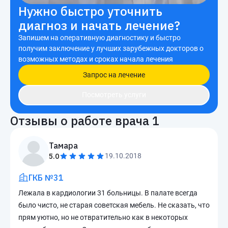
Нужно быстро уточнить
диагноз и начать лечение?
Запишем на оперативную диагностику и быстро
получим заключение у лучших зарубежных докторов о
возможных методах и сроках начала лечения
Запрос на лечение
Посмотреть услуги
Отзывы о работе врача
1
Тамара
5.0
19.10.2018
ГКБ №31
Лежала в кардиологии 31 больницы. В палате всегда
было чисто, не старая советская мебель. Не сказать, что
прям уютно, но не отвратительно как в некоторых