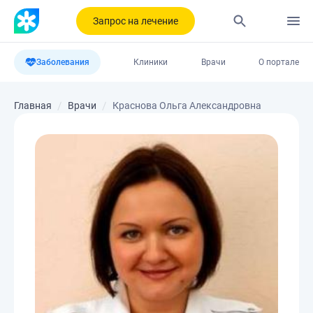
Запрос на лечение
Заболевания
Клиники
Врачи
О портале
Главная
Врачи
Краснова Ольга Александровна