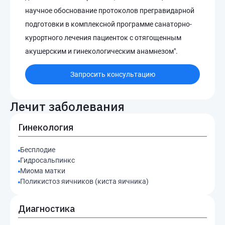
научное обоснование протоколов прегравидарной
подготовки в комплексной программе санаторно-
курортного лечения пациенток с отягощенным
акушерским и гинекологическим анамнезом".
Запросить консультацию
Лечит заболевания
Гинекология
Бесплодие
Гидросальпинкс
Миома матки
Поликистоз яичников (киста яичника)
Диагностика