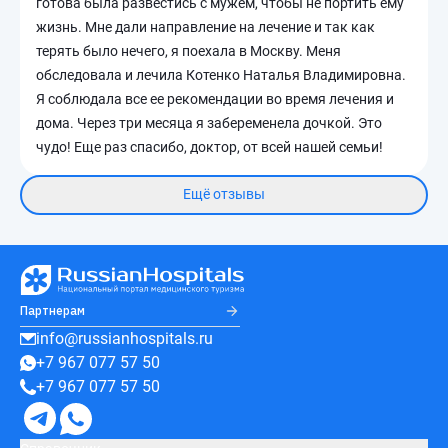
готова была развестись с мужем, чтобы не портить ему
жизнь. Мне дали направление на лечение и так как
терять было нечего, я поехала в Москву. Меня
обследовала и лечила Котенко Наталья Владимировна.
Я соблюдала все ее рекомендации во время лечения и
дома. Через три месяца я забеременела дочкой. Это
чудо! Еще раз спасибо, доктор, от всей нашей семьи!
Ещё отзывы
Партнерам
info@russianhospitals.ru
+7 967 077 57 50
+7 967 077 57 50