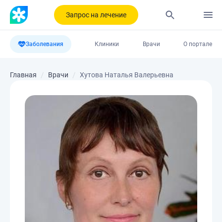
Запрос на лечение
Заболевания
Клиники
Врачи
О портале
Главная
Врачи
Хутова Наталья Валерьевна