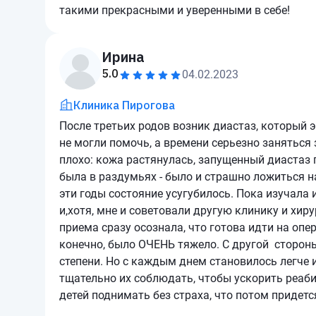
такими прекрасными и уверенными в себе!
Ирина
5.0
04.02.2023
Клиника Пирогова
После третьих родов возник диастаз, который 
не могли помочь, а времени серьезно заняться 
плохо: кожа растянулась, запущенный диастаз 
была в раздумьях - было и страшно ложиться н
эти годы состояние усугубилось. Пока изучала
и,хотя, мне и советовали другую клинику и хир
приема сразу осознала, что готова идти на опе
конечно, было ОЧЕНЬ тяжело. С другой стороны
степени. Но с каждым днем становилось легче 
тщательно их соблюдать, чтобы ускорить реаб
детей поднимать без страха, что потом придетс