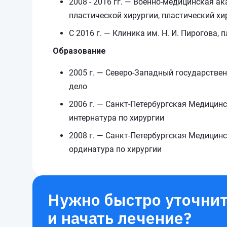
2008 - 2016 гг. — Военно-медицинская а
пластической хирургии, пластический хи
С 2016 г. — Клиника им. Н. И. Пирогова, 
Образование
2005 г. — Северо-Западный государствен
дело
2006 г. — Санкт-Петербургская Медици
интернатура по хирургии
2008 г. — Санкт-Петербургская Медици
ординатура по хирургии
Нужно быстро уточнит
и начать лечение?