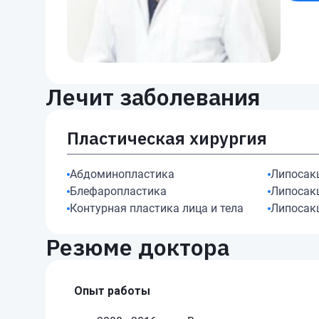
Лечит заболевания
Пластическая хирургия
Абдоминопластика
Липосак
Блефаропластика
Липосак
Контурная пластика лица и тела
Липосак
Резюме доктора
Опыт работы