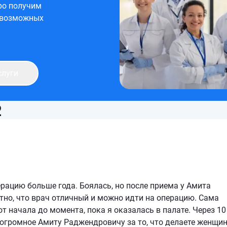
ро получим
 возможных
слуги
2
рацию больше года. Боялась, но после приема у Амита
тно, что врач отличный и можно идти на операцию. Сама
т начала до момента, пока я оказалась в палате. Через 10
о огромное Амиту Раджендровичу за то, что делаете женщи