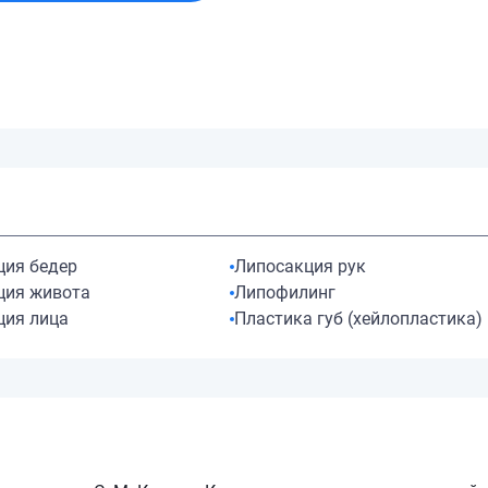
ция бедер
Липосакция рук
ция живота
Липофилинг
ция лица
Пластика губ (хейлопластика)