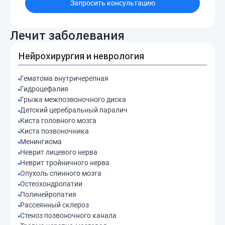
Запросить консультацию
Лечит заболевания
Нейрохирургия и неврология
Гематома внутричерепная
Гидроцефалия
Грыжа межпозвоночного диска
Детский церебральный паралич
Киста головного мозга
Киста позвоночника
Менингиома
Неврит лицевого нерва
Неврит тройничного нерва
Опухоль спинного мозга
Остеохондропатии
Полинейропатия
Рассеянный склероз
Стеноз позвоночного канала