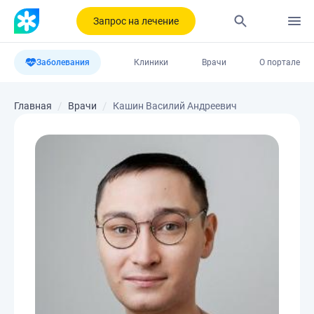
Запрос на лечение
Заболевания
Клиники
Врачи
О портале
Главная
Врачи
Кашин Василий Андреевич