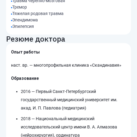
Травма черепно-мозговая
Тремор
Тяжелая родовая травма
Эпендимома
Эпилепсия
Резюме доктора
Опыт работы
наст. вр. — многопрофильная клиника «Скандинавия»
Образование
2016 — Первый Санкт-Петербургский
государственный медицинский университет им.
акад. И. П. Павлова (педиатрия)
2018 — Национальный медицинский
исследовательский центр имени В. А. Алмазова
(нейрохирургия), ординатура