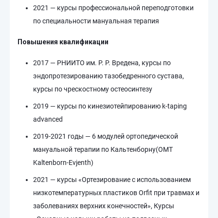
2021 — курсы профессиональной переподготовки
по специальности мануальная терапия
Повышения квалификации
2017 — РНИИТО им. Р. Р. Вредена, курсы по
эндопротезированию тазобедренного сустава,
курсы по чрескостному остеосинтезу
2019 — курсы по кинезиотейпированию k-taping
advanced
2019-2021 годы — 6 модулей ортопедической
мануальной терапии по Кальтенборну(OMT
Kaltenborn-Evjenth)
2021 — курсы «Ортезирование с использованием
низкотемпературных пластиков Orfit при травмах и
заболеваниях верхних конечностей», Курсы