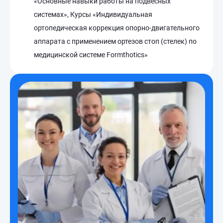
«Основные навыки работы на подвесных
системах», Курсы «Индивидуальная
ортопедическая коррекция опорно-двигательного
аппарата c применением ортезов стоп (стелек) по
медицинской системе Formthotics»