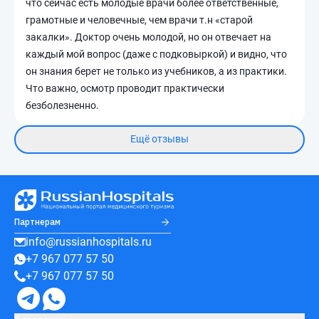
что сейчас есть молодые врачи более ответственные,
грамотные и человечные, чем врачи т.н «старой
закалки». Доктор очень молодой, но он отвечает на
каждый мой вопрос (даже с подковыркой) и видно, что
он знания берет не только из учебников, а из практики.
Что важно, осмотр проводит практически
безболезненно.
Ещё отзывы
Партнерам
info@russianhospitals.ru
+7 967 077 57 50
+7 967 077 57 50