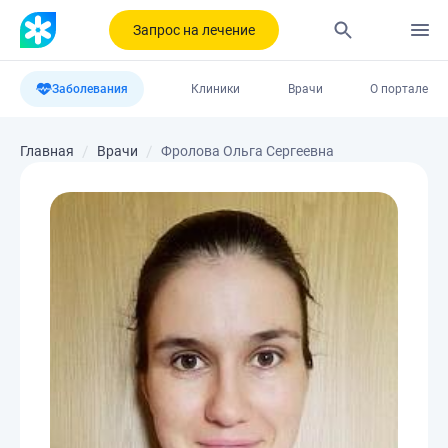
Запрос на лечение
Заболевания
Клиники
Врачи
О портале
Главная
Врачи
Фролова Ольга Сергеевна