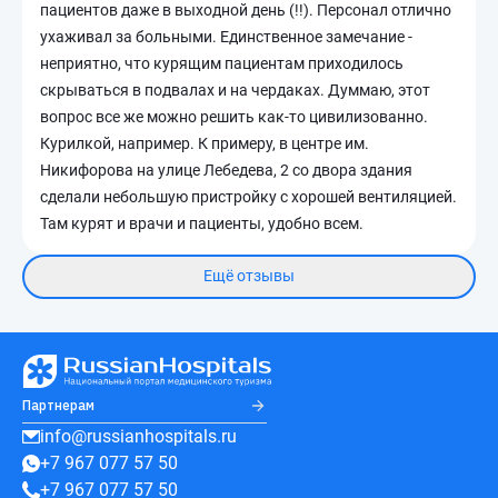
пациентов даже в выходной день (!!). Персонал отлично
ухаживал за больными. Единственное замечание -
неприятно, что курящим пациентам приходилось
скрываться в подвалах и на чердаках. Думмаю, этот
вопрос все же можно решить как-то цивилизованно.
Курилкой, например. К примеру, в центре им.
Никифорова на улице Лебедева, 2 со двора здания
сделали небольшую пристройку с хорошей вентиляцией.
Там курят и врачи и пациенты, удобно всем.
Ещё отзывы
Партнерам
info@russianhospitals.ru
+7 967 077 57 50
+7 967 077 57 50