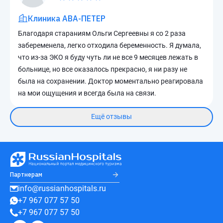
Клиника АВА-ПЕТЕР
Благодаря стараниям Ольги Сергеевны я со 2 раза
забеременела, легко отходила беременность. Я думала,
что из-за ЭКО я буду чуть ли не все 9 месяцев лежать в
больнице, но все оказалось прекрасно, я ни разу не
была на сохранении. Доктор моментально реагировала
на мои ощущения и всегда была на связи.
Ещё отзывы
Партнерам
info@russianhospitals.ru
+7 967 077 57 50
+7 967 077 57 50