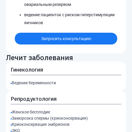
овариальным резервом
ведение пациенток с риском гиперстимуляции
яичников
Запросить консультацию
Лечит заболевания
Гинекология
Ведение беременности
Репродуктология
Женское бесплодие
Заморозка спермы (криоконсервация)
Криоконсервация эмбрионов
ЭКО