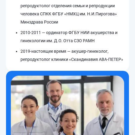
репродуктолог отделения семьи и репродукции
человека СПКК ФГБУ «НМХЦ им. Н.И.Пирогова»
Минздрава России
2010-2011 — ординатор ФГБУ НИИ акушерства и
гинекологии им. Д.О. Отта СЗО РАМН
2019-настоящее время — акушер-гинеколог,
репродуктолог клиники «Скандинавия АВА-ПЕТЕР»