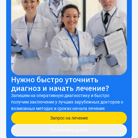
Нужно быстро уточнить
диагноз и начать лечение?
Запишем на оперативную диагностику и быстро
получим заключение у лучших зарубежных докторов о
возможных методах и сроках начала лечения
Запрос на лечение
Посмотреть услуги