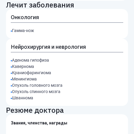
Лечит заболевания
Онкология
Гамма-нож
Нейрохирургия и неврология
Аденома гипофиза
Кавернома
Краниофарингиома
Менингиома
Опухоль головного мозга
Опухоль спинного мозга
Шваннома
Резюме доктора
Звания, членства, награды