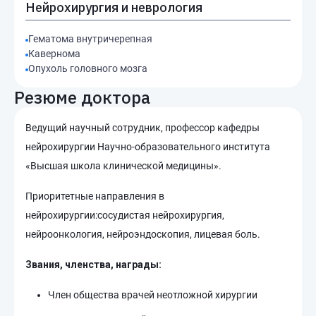
Нейрохирургия и неврология
Гематома внутричерепная
Кавернома
Опухоль головного мозга
Резюме доктора
Ведущий научный сотрудник, профессор кафедры
нейрохирургии Научно-образовательного института
«Высшая школа клинической медицины».
Приоритетные направления в
нейрохирургии:сосудистая нейрохирургия,
нейроонкология, нейроэндоскопия, лицевая боль.
Звания, членства, награды:
Член общества врачей неотложной хирургии