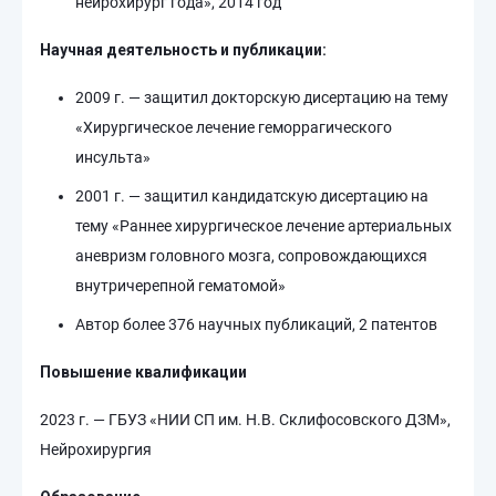
нейрохирург года», 2014 год
Научная деятельность и публикации:
2009 г. — защитил докторскую дисертацию на тему
«Хирургическое лечение геморрагического
инсульта»
2001 г. — защитил кандидатскую дисертацию на
тему «Раннее хирургическое лечение артериальных
аневризм головного мозга, сопровождающихся
внутричерепной гематомой»
Автор более 376 научных публикаций, 2 патентов
Повышение квалификации
2023 г. — ГБУЗ «НИИ СП им. Н.В. Склифосовского ДЗМ»,
Нейрохирургия