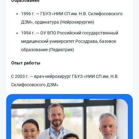
Образование
1996 г. — ГБУЗ «НИИ СП им. Н.В. Склифосовского
ДЗМ», ординатура (Нейрохирургия)
1994 г. — ОУ ВПО Российский государственный
медицинский университет Росздрава, базовое
образование (Педиатрия)
Опыт работы
С 2003 г. — врач-нейрохирург ГБУЗ «НИИ СП им. Н.В.
Склифосовского ДЗМ»