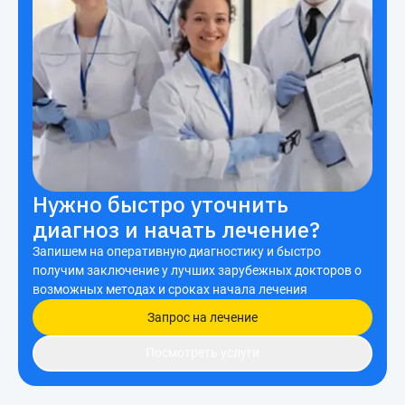
Нужно быстро уточнить
диагноз и начать лечение?
Запишем на оперативную диагностику и быстро
получим заключение у лучших зарубежных докторов о
возможных методах и сроках начала лечения
Запрос на лечение
Посмотреть услуги