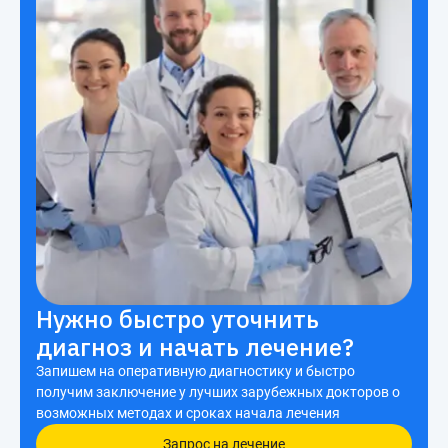
Нужно быстро уточнить
диагноз и начать лечение?
Запишем на оперативную диагностику и быстро
получим заключение у лучших зарубежных докторов о
возможных методах и сроках начала лечения
Запрос на лечение