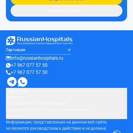
Посмотреть услуги
Партнерам
info@russianhospitals.ru
+7 967 077 57 50
+7 967 077 57 50
Справочник
Лицензии
Пользовательское соглашение
Политика обработки персональных данных
Контакты
Информация, представленная на данном веб-сайте,
не является руководством к действию и не должна