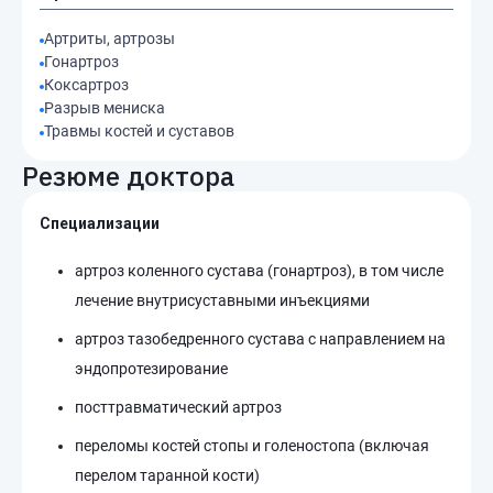
Артриты, артрозы
Гонартроз
Коксартроз
Разрыв мениска
Травмы костей и суставов
Резюме доктора
Специализации
артроз коленного сустава (гонартроз), в том числе
лечение внутрисуставными инъекциями
артроз тазобедренного сустава с направлением на
эндопротезирование
посттравматический артроз
переломы костей стопы и голеностопа (включая
перелом таранной кости)