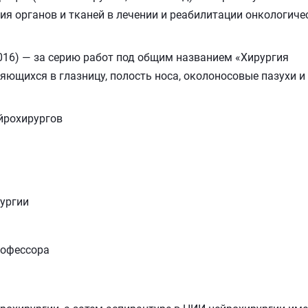
я органов и тканей в лечении и реабилитации онкологиче
2016) — за серию работ под общим названием «Хирургия
яющихся в глазницу, полость носа, околоносовые пазухи и
йрохирургов
рургии
рофессора