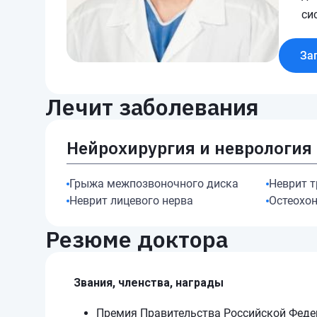
си
За
Лечит заболевания
Нейрохирургия и неврология
Грыжа межпозвоночного диска
Неврит т
Неврит лицевого нерва
Остеохо
Резюме доктора
Звания, членства, награды
Премия Правительства Российской Федера