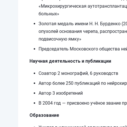
«Микрохирургическая аутотрансплантаци
больных»
Золотая медаль имени Н. Н. Бурденко (
опухолей основания черепа, распростран
подвисочную ямку»
Председатель Московского общества не
Научная деятельность и публикации
Соавтор 2 монографий, 6 руководств
Автор более 250 публикаций по нейрохи
Автор 3 изобретений
В 2004 год — присвоено учёное звание п
Образование