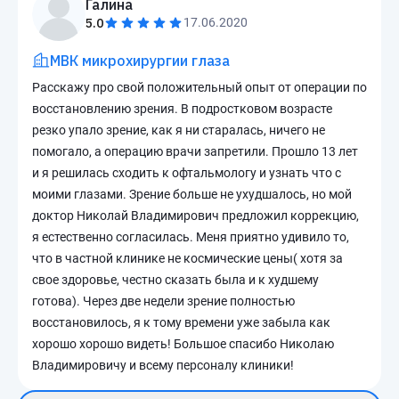
Галина
5.0
17.06.2020
МВК микрохирургии глаза
Расскажу про свой положительный опыт от операции по
восстановлению зрения. В подростковом возрасте
резко упало зрение, как я ни старалась, ничего не
помогало, а операцию врачи запретили. Прошло 13 лет
и я решилась сходить к офтальмологу и узнать что с
моими глазами. Зрение больше не ухудшалось, но мой
доктор Николай Владимирович предложил коррекцию,
я естественно согласилась. Меня приятно удивило то,
что в частной клинике не космические цены( хотя за
свое здоровье, честно сказать была и к худшему
готова). Через две недели зрение полностью
восстановилось, я к тому времени уже забыла как
хорошо хорошо видеть! Большое спасибо Николаю
Владимировичу и всему персоналу клиники!