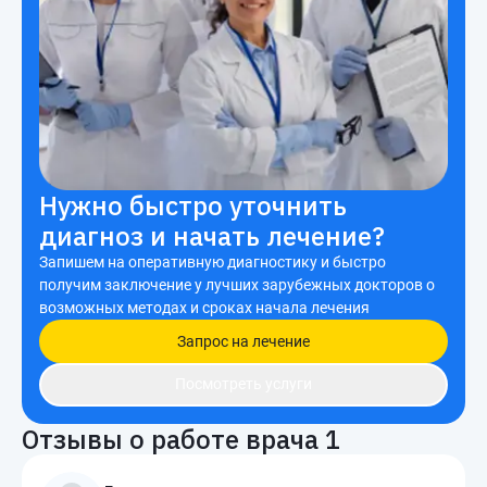
Нужно быстро уточнить
диагноз и начать лечение?
Запишем на оперативную диагностику и быстро
получим заключение у лучших зарубежных докторов о
возможных методах и сроках начала лечения
Запрос на лечение
Посмотреть услуги
Отзывы о работе врача
1