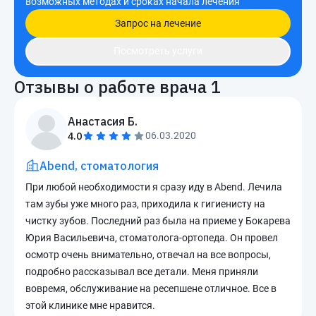
возможных методах и сроках начала лечения
Запрос на лечение
Посмотреть услуги
Отзывы о работе врача
1
Анастасия Б.
4.0
06.03.2020
Abend, стоматология
При любой необходимости я сразу иду в Abend. Лечила
там зубы уже много раз, приходила к гигиенисту на
чистку зубов. Последний раз была на приеме у Бокарева
Юрия Васильевича, стоматолога-ортопеда. Он провел
осмотр очень внимательно, отвечал на все вопросы,
подробно рассказывал все детали. Меня приняли
вовремя, обслуживание на ресепшене отличное. Все в
этой клинике мне нравится.