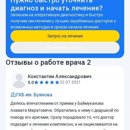
диагноз и начать лечение?
Запишем на оперативную диагностику и быстро
получим заключение у лучших зарубежных докторов о
возможных методах и сроках начала лечения
Запрос на лечение
Посмотреть услуги
Отзывы о работе врача
2
Константин Александрович
5.0
22.07.2021
ГКБ им. Буянова
Делюсь впечатлением от приема у Баймуканова
Азамата Маратовича. Обратились к нему с дедушкой по
поводу его аритмии. Сразу порадовало то, что доктор
подходит к лечению комплексно, а не зацикливается на