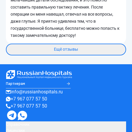
составить правильную тактику лечения. После
операции он меня навещал, отвечал на все вопросы,
даже глупые. Я приятно удивлена тем, что в
государственной больнице, бесплатно можно попасть к
такому замечательному доктору!
Ещё отзывы
Партнерам
info@russianhospitals.ru
+7 967 077 57 50
+7 967 077 57 50
Справочник
Лицензии