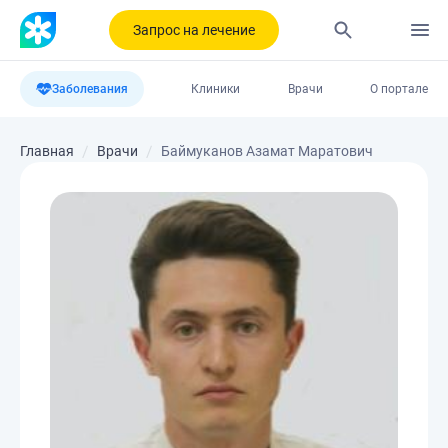
Запрос на лечение
Заболевания
Клиники
Врачи
О портале
Главная
Врачи
Баймуканов Азамат Маратович