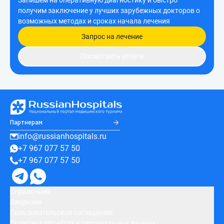
получим заключение у лучших зарубежных докторов о
возможных методах и сроках начала лечения
Запрос на лечение
Посмотреть услуги
Партнерам
info@russianhospitals.ru
+7 967 077 57 50
+7 967 077 57 50
Справочник
Лицензии
Пользовательское соглашение
Политика обработки персональных данных